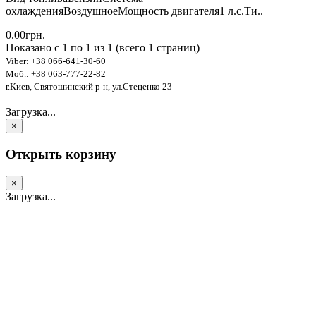
охлажденияВоздушноеМощность двигателя1 л.с.Ти..
0.00грн.
Показано с 1 по 1 из 1 (всего 1 страниц)
Viber: +38 066-641-30-60
Моб.: +38 063-777-22-82
г.Киев, Святошинский р-н, ул.Стеценко 23
Загрузка...
×
Открыть корзину
×
Загрузка...