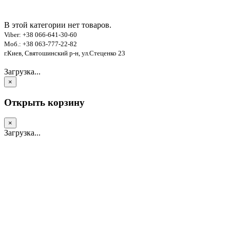
В этой категории нет товаров.
Viber: +38 066-641-30-60
Моб.: +38 063-777-22-82
г.Киев, Святошинский р-н, ул.Стеценко 23
Загрузка...
×
Открыть корзину
×
Загрузка...