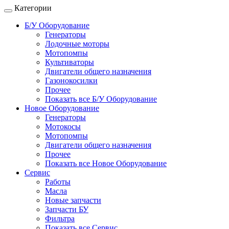
Категории
Б/У Оборудование
Генераторы
Лодочные моторы
Мотопомпы
Культиваторы
Двигатели общего назначения
Газонокосилки
Прочее
Показать все Б/У Оборудование
Новое Оборудование
Генераторы
Мотокосы
Мотопомпы
Двигатели общего назначения
Прочее
Показать все Новое Оборудование
Сервис
Работы
Масла
Новые запчасти
Запчасти БУ
Фильтра
Показать все Сервис