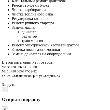
Капитальный ремонт двигателя
Ремонт головки блока
Чистка карбюратора
Чистка топливного бака
Регулировка клапанов
Ремонт ручного стартера
Замена масла:
двигатель
редуктор
трансмиссия
Ремонт электрической части генератора
Заточка ножа газонокосилки
Замена двигателя на оборудовании
В этой категории нет товаров.
Viber: +38 066-641-30-60
Моб.: +38 063-777-22-82
г.Киев, Святошинский р-н, ул.Стеценко 23
Загрузка...
×
Открыть корзину
×