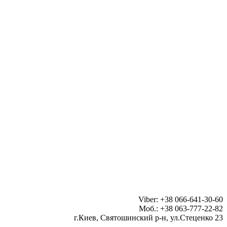
Viber: +38 066-641-30-60
Моб.: +38 063-777-22-82
г.Киев, Святошинский р-н, ул.Стеценко 23