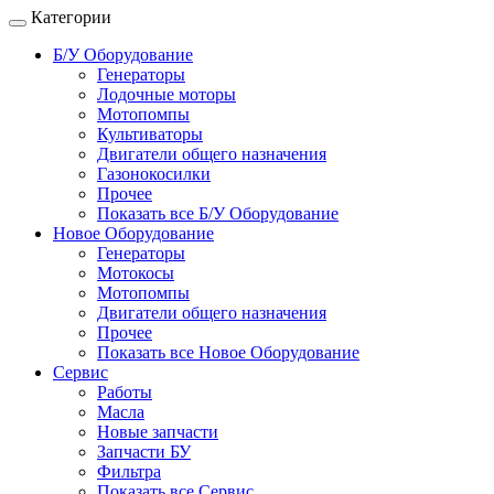
Категории
Б/У Оборудование
Генераторы
Лодочные моторы
Мотопомпы
Культиваторы
Двигатели общего назначения
Газонокосилки
Прочее
Показать все Б/У Оборудование
Новое Оборудование
Генераторы
Мотокосы
Мотопомпы
Двигатели общего назначения
Прочее
Показать все Новое Оборудование
Сервис
Работы
Масла
Новые запчасти
Запчасти БУ
Фильтра
Показать все Сервис