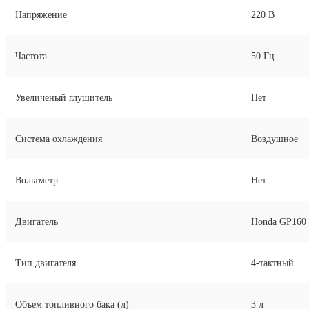
Напряжение
220 В
Частота
50 Гц
Увеличеный глушитель
Нет
Система охлаждения
Воздушное
Вольтметр
Нет
Двигатель
Honda GP160
Тип двигателя
4-тактный
Объем топливного бака (л)
3
л