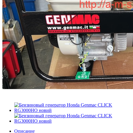
Описание