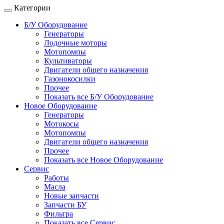
Категории
Б/У Оборудование
Генераторы
Лодочные моторы
Мотопомпы
Культиваторы
Двигатели общего назначения
Газонокосилки
Прочее
Показать все Б/У Оборудование
Новое Оборудование
Генераторы
Мотокосы
Мотопомпы
Двигатели общего назначения
Прочее
Показать все Новое Оборудование
Сервис
Работы
Масла
Новые запчасти
Запчасти БУ
Фильтра
Показать все Сервис