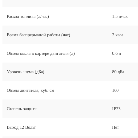
Расход топлива (л/час)
1.
5
л/час
Время беспрерывной работы (час)
2
часа
Объем масла в картере двигателя (л)
0.
6
л
Уровень шума (дБа)
80
дБа
Объем двигателя, куб. см
160
Степень защиты
IP23
Выход 12 Вольт
Нет