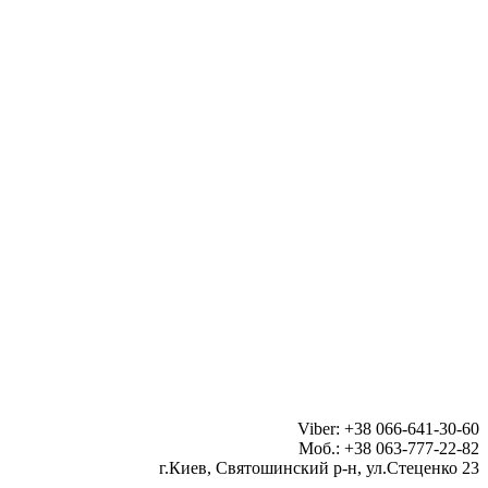
Viber: +38 066-641-30-60
Моб.: +38 063-777-22-82
г.Киев, Святошинский р-н, ул.Стеценко 23